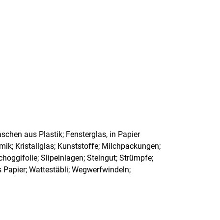
schen aus Plastik; Fensterglas, in Papier
ik; Kristallglas; Kunststoffe; Milchpackungen;
Schoggifolie; Slipeinlagen; Steingut; Strümpfe;
Papier; Wattestäbli; Wegwerfwindeln;