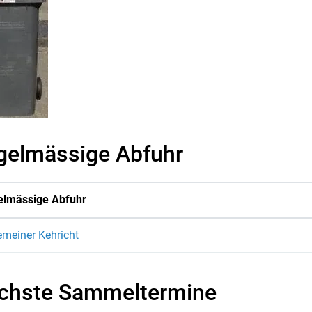
gelmässige Abfuhr
elmässige Abfuhr
emeiner Kehricht
chste Sammeltermine