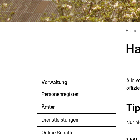
Home
Ha
Alle v
Verwaltung
offizi
Personenregister
Ti
Ämter
Dienstleistungen
Nur ni
Online-Schalter