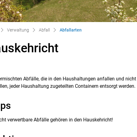
(ausgewählt)
Verwaltung
Abfall
Abfallarten
uskehricht
ermischten Abfälle, die in den Haushaltungen anfallen und nich
ellen, jeder Haushaltung zugeteilten Containern entsorgt werden.
pps
cht verwertbare Abfälle gehören in den Hauskehricht!