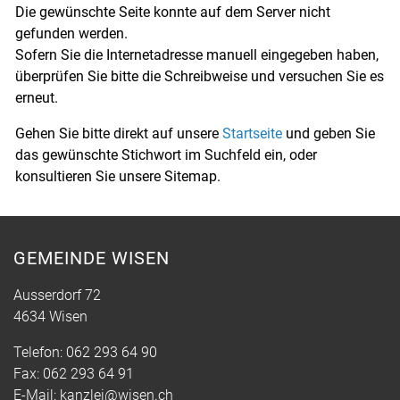
Die gewünschte Seite konnte auf dem Server nicht
gefunden werden.
Sofern Sie die Internetadresse manuell eingegeben haben,
überprüfen Sie bitte die Schreibweise und versuchen Sie es
erneut.
Gehen Sie bitte direkt auf unsere
Startseite
und geben Sie
das gewünschte Stichwort im Suchfeld ein, oder
konsultieren Sie unsere Sitemap.
GEMEINDE WISEN
Ausserdorf 72
4634 Wisen
Telefon:
062 293 64 90
Fax:
062 293 64 91
E-Mail:
kanzlei@wisen.ch