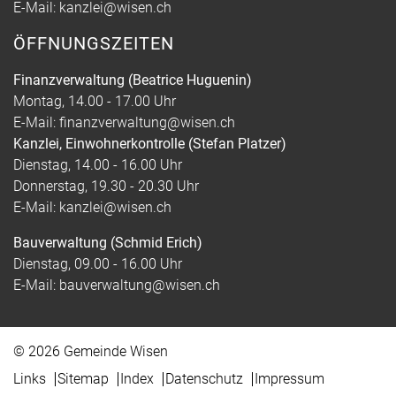
E-Mail:
kanzlei@wisen.ch
ÖFFNUNGSZEITEN
Finanzverwaltung (Beatrice Huguenin)
Montag, 14.00 - 17.00 Uhr
E-Mail:
finanzverwaltung@wisen.ch
Kanzlei, Einwohnerkontrolle (Stefan Platzer)
Dienstag, 14.00 - 16.00 Uhr
Donnerstag, 19.30 - 20.30 Uhr
E-Mail:
kanzlei@wisen.ch
Bauverwaltung (Schmid Erich)
Dienstag, 09.00 - 16.00 Uhr
E-Mail:
bauverwaltung@wisen.ch
© 2026 Gemeinde Wisen
Toolbar
Links
Sitemap
Index
Datenschutz
Impressum