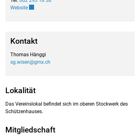
Tel.
062 293 18 38
Externer Link wird in einem neuen Fenster geöffnet.
Website
Kontakt
Thomas Hänggi
sg.wisen@gmx.ch
Lokalität
Das Vereinslokal befindet sich im oberen Stockwerk des
Schützenhauses.
Mitgliedschaft